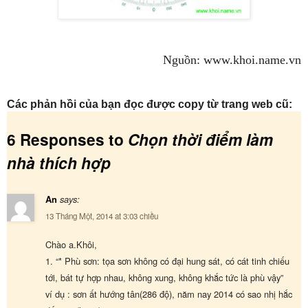
Nguồn: www.
khoi
.name.vn
Các phản hồi của bạn đọc được copy từ trang web cũ:
6 Responses to
Chọn thời điểm làm
nhà thích hợp
An
says:
13 Tháng Một, 2014 at 3:03 chiều
Chào a.Khôi,
1. “* Phù sơn: tọa sơn không có đại hung sát, có cát tinh chiếu
tới, bát tự hợp nhau, không xung, không khắc tức là phù vậy”
ví dụ : sơn ất hướng tân(286 độ), năm nay 2014 có sao nhị hắc