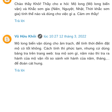
Chào thầy Khôi! Thầy cho e hỏi: Mộ long (Mộ long biến
vận) và Khắc sơn gia (Niên, Nguyệt, Nhật, Thời khắc sơn
gia) tính thế nào và dùng cho việc gì ạ. Cảm ơn thầy!
Trả lời
Vũ Hữu Khôi
lúc 10:27 12 tháng 3, 2022
Mộ long biến vận dùng cho âm trạch, để tính thời điểm đặt
mộ có tốt không. Cách tính thì phức tạm, nhưng cứ dùng
bảng tra trên trang web: toạ mộ sơn gì, năm nào thì tra ra
hành của mộ vận rồi so sánh với hành của năm, tháng,...
để đoán cát hung.
Trả lời