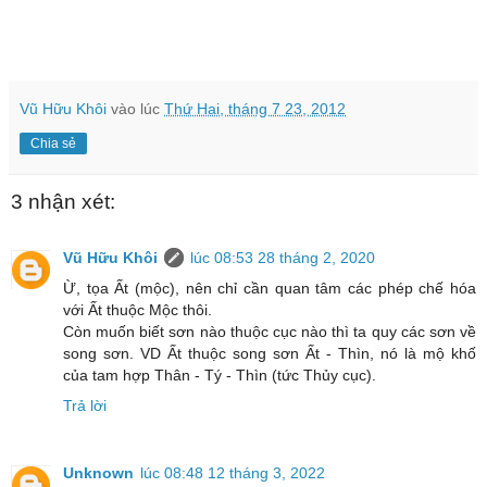
Vũ Hữu Khôi
vào lúc
Thứ Hai, tháng 7 23, 2012
Chia sẻ
3 nhận xét:
Vũ Hữu Khôi
lúc 08:53 28 tháng 2, 2020
Ừ, tọa Ất (mộc), nên chỉ cần quan tâm các phép chế hóa
với Ất thuộc Mộc thôi.
Còn muốn biết sơn nào thuộc cục nào thì ta quy các sơn về
song sơn. VD Ất thuộc song sơn Ất - Thìn, nó là mộ khố
của tam hợp Thân - Tý - Thìn (tức Thủy cục).
Trả lời
Unknown
lúc 08:48 12 tháng 3, 2022