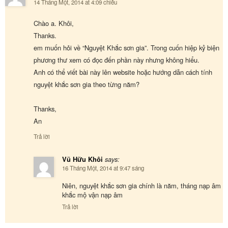
14 Tháng Một, 2014 at 4:09 chiều
Chào a. Khôi,
Thanks.
em muốn hỏi về “Nguyệt Khắc sơn gia”. Trong cuốn hiệp kỷ biện
phương thư xem có đọc đến phần này nhưng không hiểu.
Anh có thể viết bài này lên website hoặc hướng dẫn cách tính
nguyệt khắc sơn gia theo từng năm?
Thanks,
An
Trả lời
Vũ Hữu Khôi
says:
16 Tháng Một, 2014 at 9:47 sáng
Niên, nguyệt khắc sơn gia chính là năm, tháng nạp âm
khắc mộ vận nạp âm
Trả lời