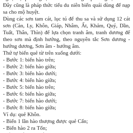
Đây cũng là pháp thức tiểu du niên biến quái dùng để nạp
sa cho mộ huyệt.
Dùng các sơn tam cát, lục tú để thu sa và sử dụng 12 cát
sơn (Càn, Ly, Khôn, Giáp, Nhâm, Ất, Khảm, Quý, Dần,
Tuất, Thân, Thìn) để lựa chọn tranh âm, tranh dương để
theo sơn mà định hướng, theo nguyên tắc Sơn dương -
hướng dương, Sơn âm - hướng âm.
Thứ tự biến quẻ từ trên xuống dưới:
- Bước 1: biến hào trên;
- Bước 2: biến hào giữa;
- Bước 3: biến hào dưới;
- Bước 4: biến hào giữa;
- Bước 5: biến hào trên;
- Bước 6: biến hào giữa;
- Bước 7: biến hào dưới;
- Bước 8: biến hào giữa;
Ví dụ: quẻ Khôn.
- Biến 1 lần hào thượng được quẻ Cấn;
- Biến hào 2 ra Tốn;