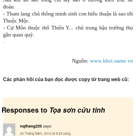
đoán
.
-
Tham lang chủ thông minh sinh con hiếu thuận là sao tốt
Thuộc Mộc
.
-
Cự Môn thuộc thổ Thiên Y... chủ trung hậu trường thọ
gần quan quý.
…
Nguồn:
www.khoi.name.vn
Các phản hồi của bạn đọc được copy từ trang web cũ:
 Responses to
Tọa sơn cửu tinh
nqthang235
says:
20 Tháng Năm, 2014 at 9:23 sáng