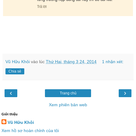
Trả lời
Vũ Hữu Khôi
vào lúc
Thứ Hai, tháng 3 24, 2014
1 nhận xét:
Chia sẻ
‹
›
Trang chủ
Xem phiên bản web
Giới thiệu
Vũ Hữu Khôi
Xem hồ sơ hoàn chỉnh của tôi