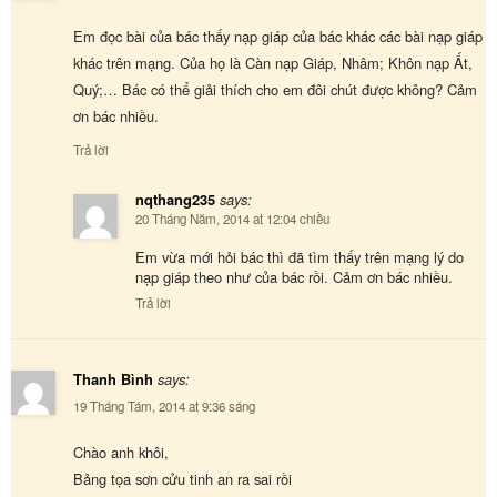
Em đọc bài của bác thấy nạp giáp của bác khác các bài nạp giáp
khác trên mạng. Của họ là Càn nạp Giáp, Nhâm; Khôn nạp Ất,
Quý;… Bác có thể giải thích cho em đôi chút được không? Cảm
ơn bác nhiều.
Trả lời
nqthang235
says:
20 Tháng Năm, 2014 at 12:04 chiều
Em vừa mới hỏi bác thì đã tìm thấy trên mạng lý do
nạp giáp theo như của bác rồi. Cảm ơn bác nhiều.
Trả lời
Thanh Bình
says:
19 Tháng Tám, 2014 at 9:36 sáng
Chào anh khôi,
Bảng tọa sơn cửu tinh an ra sai rồi