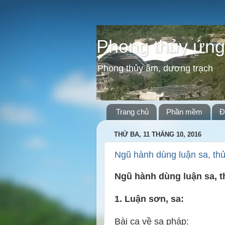
Phong thủy ứng
Phong thủy âm, dương trạch
Trang chủ
Phần mềm
Đ
THỨ BA, 11 THÁNG 10, 2016
Ngũ hành dùng luận sa, th
Ngũ hành dùng luận sa, t
1. Luận sơn, sa:
Bài ca về sa pháp
: