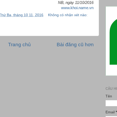
NB, ngày 11/10/2016
www.khoi.name.vn
Thứ Ba, tháng 10 11, 2016
Không có nhận xét nào:
Trang chủ
Bài đăng cũ hơn
CÂU H
Tên
Email
*