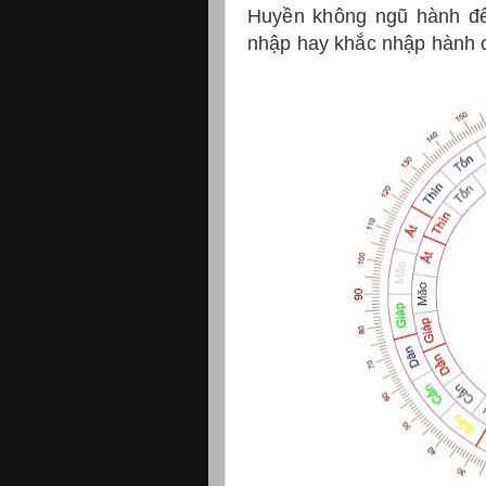
Huyền không ngũ hành để
nhập hay khắc nhập hành c