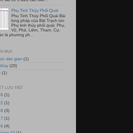
Phụ Tinh Thủy Phối Quái
Phụ Tinh Thủy Phối Quái Bài
long pháp của Bát Trạch tức
Phụ tinh thủy phối quái: Phụ,
Vũ, Phá, Liêm, Tham, Cự,
ăn là phương ph...
N MỤC
hức dân gian
(1)
thủy
(20)
c
(1)
IẾT LƯU TRỮ
26
(1)
22
(1)
18
(3)
17
(1)
16
(4)
tháng 10
(1)